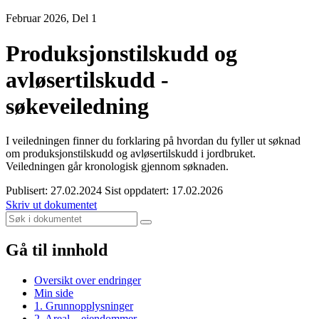
Februar 2026, Del 1
Produksjonstilskudd og
avløsertilskudd -
søkeveiledning
I veiledningen finner du forklaring på hvordan du fyller ut søknad
om produksjonstilskudd og avløsertilskudd i jordbruket.
Veiledningen går kronologisk gjennom søknaden.
Publisert: 27.02.2024
Sist oppdatert: 17.02.2026
Skriv ut dokumentet
Gå til innhold
Oversikt over endringer
Min side
1. Grunnopplysninger
2. Areal – eiendommer