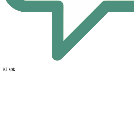
KI søk