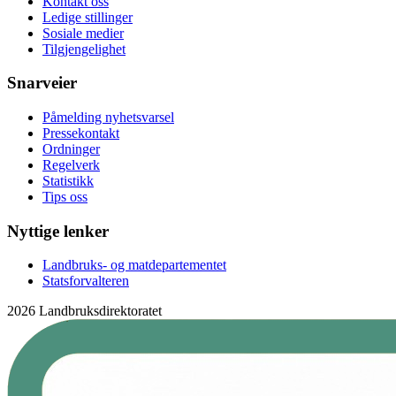
Kontakt oss
Ledige stillinger
Sosiale medier
Tilgjengelighet
Snarveier
Påmelding nyhetsvarsel
Pressekontakt
Ordninger
Regelverk
Statistikk
Tips oss
Nyttige lenker
Landbruks- og matdepartementet
Statsforvalteren
2026 Landbruksdirektoratet